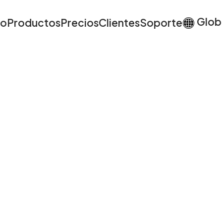
Glob
io
Productos
Precios
Clientes
Soporte