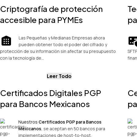
Criptografía de protección
Te
accesible para PYMEs
pa
Las Pequeñas y Medianas Empresas ahora
pueden obtener todo el poder del cifrado y
protección de su información sin afectar su presupuesto
SFTP
con la tecnología de…
fina
Leer Todo
Certificados Digitales PGP
Ce
para Bancos Mexicanos
pa
Nuestros
Certificados PGP para Bancos
Mexicanos
, se aceptan en 50 bancos para
implementaciones de host-to-host.