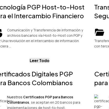
cnología PGP Host-to-Host
Tran
ra el Intercambio Financiero
Segu
Comunicación y Transferencia de información y
archivos bancarios vía Host-to-Host con PGP y
. Una revolución en el intercambio de información
Transfer
nciera …
con terc
Leer Todo
rtificados Digitales PGP
Cert
ra Bancos Colombianos
para
Nuestros
Certificados PGP para Bancos
Colombianos
, se aceptan en 20 bancos para
implementaciones de host-to-host.